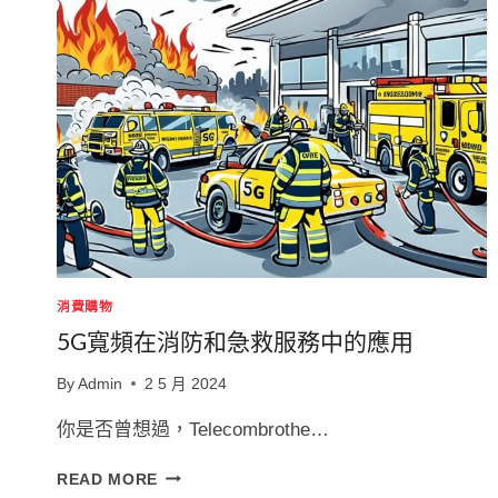
消費購物
5G寬頻在消防和急救服務中的應用
By
Admin
2 5 月 2024
你是否曾想過，Telecombrothe…
5G
READ MORE
寬