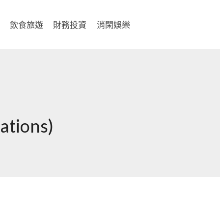
飲食旅遊
財務投資
消閑娛樂
ations)