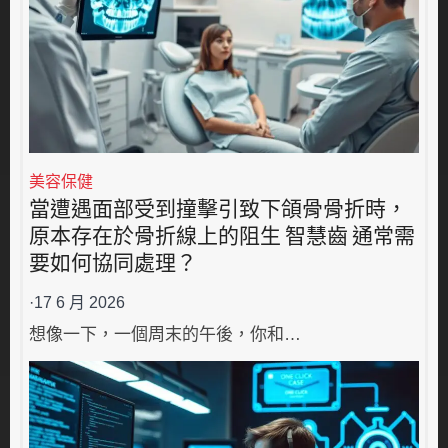
美容保健
當遭遇面部受到撞擊引致下頜骨骨折時，
原本存在於骨折線上的阻生 智慧齒 通常需
要如何協同處理？
·
17 6 月 2026
想像一下，一個周末的午後，你和…