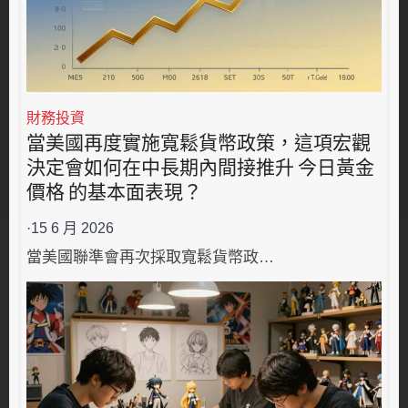
財務投資
當美國再度實施寬鬆貨幣政策，這項宏觀
決定會如何在中長期內間接推升 今日黃金
價格 的基本面表現？
·
15 6 月 2026
當美國聯準會再次採取寬鬆貨幣政…