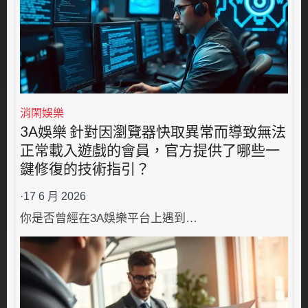
消閑娛樂
3A娛樂 針對因瀏覽器快取異常而導致無法
正常載入遊戲的會員，官方提供了哪些一
鍵修復的技術指引？
·
17 6 月 2026
你是否曾經在3A娛樂平台上遇到…