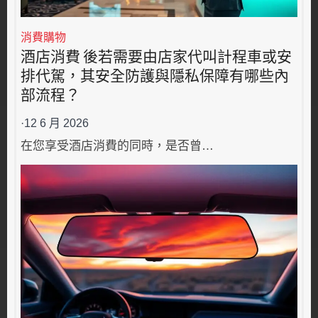
消費購物
酒店消費 後若需要由店家代叫計程車或安
排代駕，其安全防護與隱私保障有哪些內
部流程？
·
12 6 月 2026
在您享受酒店消費的同時，是否曾…