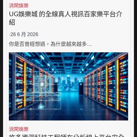
消閑娛樂
UG娛樂城 的全線真人視訊百家樂平台介
紹
·
26 6 月 2026
你是否曾經想過，為什麼越來越多…
消閑娛樂