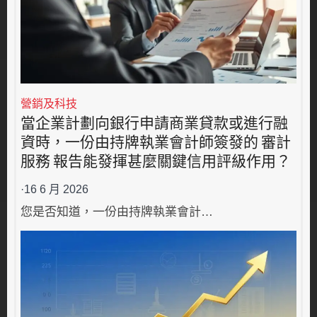
營銷及科技
當企業計劃向銀行申請商業貸款或進行融
資時，一份由持牌執業會計師簽發的 審計
服務 報告能發揮甚麼關鍵信用評級作用？
·
16 6 月 2026
您是否知道，一份由持牌執業會計…