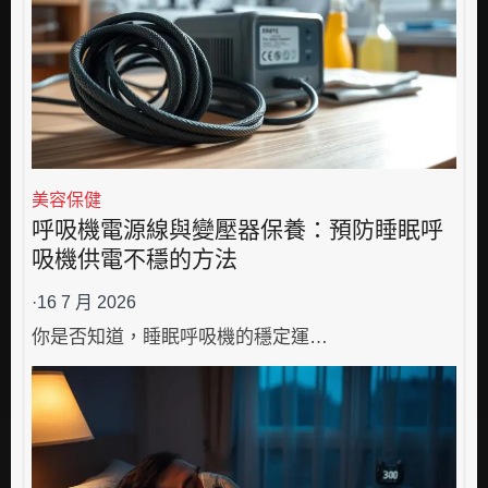
美容保健
呼吸機電源線與變壓器保養：預防睡眠呼
吸機供電不穩的方法
·
16 7 月 2026
你是否知道，睡眠呼吸機的穩定運…