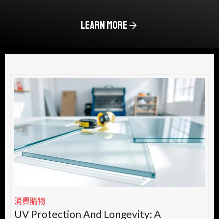
LEARN MORE
消費購物
UV Protection And Longevity: A