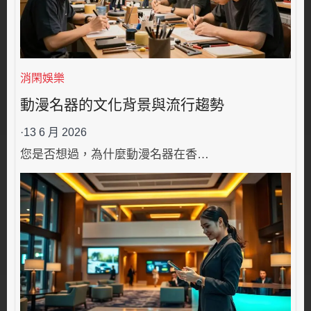
消閑娛樂
動漫名器的文化背景與流行趨勢
·
13 6 月 2026
您是否想過，為什麼動漫名器在香…