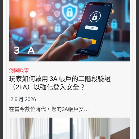
消閑娛樂
玩家如何啟用 3A 帳戶的二階段驗證
（2FA）以強化登入安全？
·
2 6 月 2026
在當今數位時代，您的3A帳戶安…