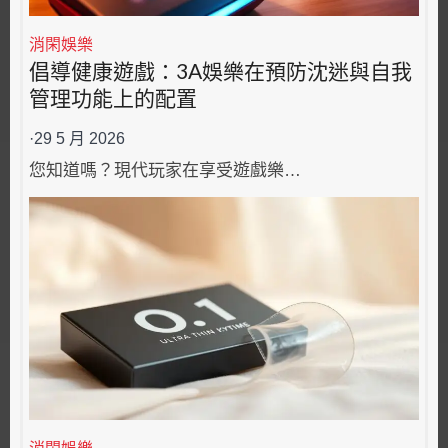
消閑娛樂
倡導健康遊戲：3A娛樂在預防沈迷與自我
管理功能上的配置
·
29 5 月 2026
您知道嗎？現代玩家在享受遊戲樂…