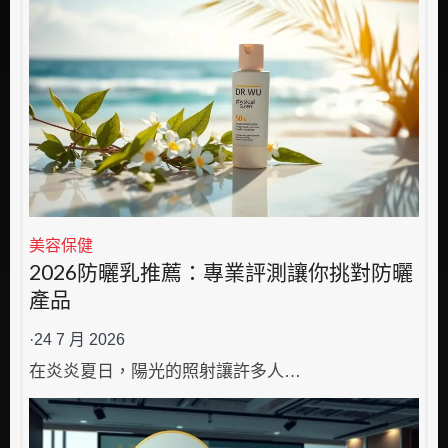
美容保健
2026防曬乳推薦：專業評測讓你挑對防曬
產品
·
24 7 月 2026
在炎炎夏日，陽光的照射讓許多人…