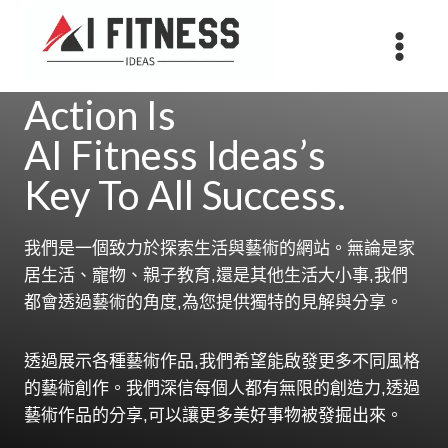
Skip
to
content
Action Is
AI Fitness Ideas’s
Key To All Success.
我們是一個致力於探索生活與藝術的網站。無論是家
居生活、寵物、親子教育,還是其他生活大小事,我們
都會透過藝術的角度,為您提供獨特的見解與分享。
透過展示各種藝術作品,我們希望能啟發更多不同風格
的藝術創作。我們深信每個人都有無限的創造力,透過
藝術作品的分享,可以讓更多美好事物被發掘出來。