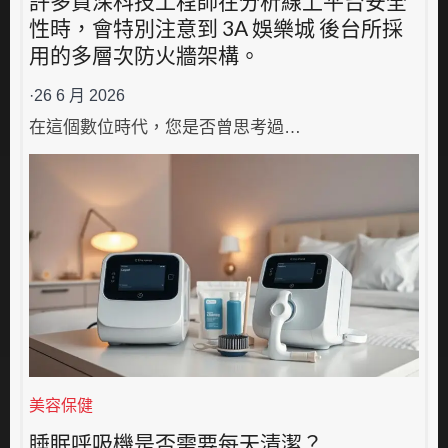
許多資深科技工程師在分析線上平台安全
性時，會特別注意到 3A 娛樂城 後台所採
用的多層次防火牆架構。
·
26 6 月 2026
在這個數位時代，您是否曾思考過…
美容保健
睡眠呼吸機是否需要每天清潔？