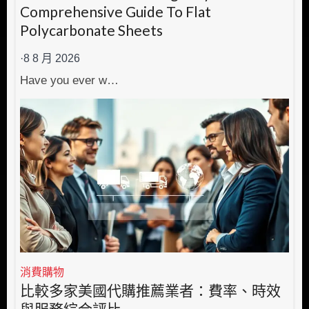
Comprehensive Guide To Flat
Polycarbonate Sheets
·
8 8 月 2026
Have you ever w…
消費購物
比較多家美國代購推薦業者：費率、時效
與服務綜合評比