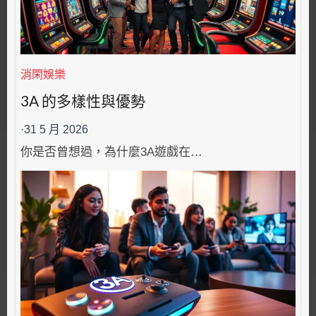
消閑娛樂
3A 的多樣性與優勢
·
31 5 月 2026
你是否曾想過，為什麼3A遊戲在…