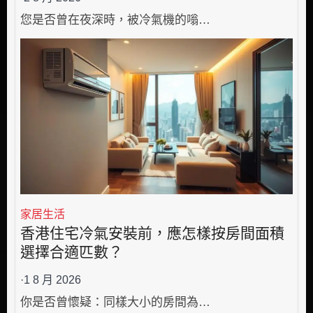
您是否曾在夜深時，被冷氣機的嗡…
家居生活
香港住宅冷氣安裝前，應怎樣按房間面積
選擇合適匹數？
·
1 8 月 2026
你是否曾懷疑：同樣大小的房間為…