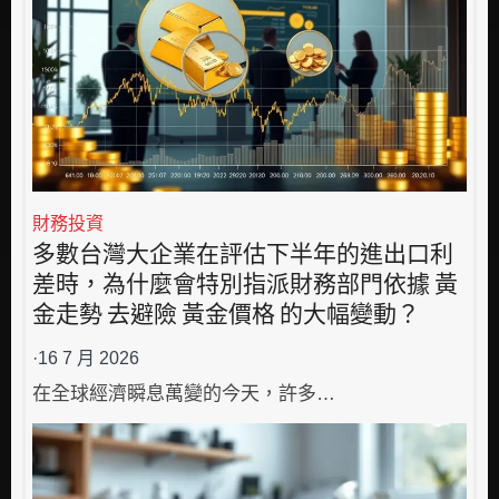
財務投資
多數台灣大企業在評估下半年的進出口利
差時，為什麼會特別指派財務部門依據 黃
金走勢 去避險 黃金價格 的大幅變動？
·
16 7 月 2026
在全球經濟瞬息萬變的今天，許多…