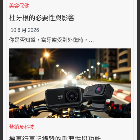
美容保健
杜牙根的必要性與影響
·
10 6 月 2026
你是否知道，當牙齒受到外傷時，…
營銷及科技
機車行車記錄器的重要性與功能