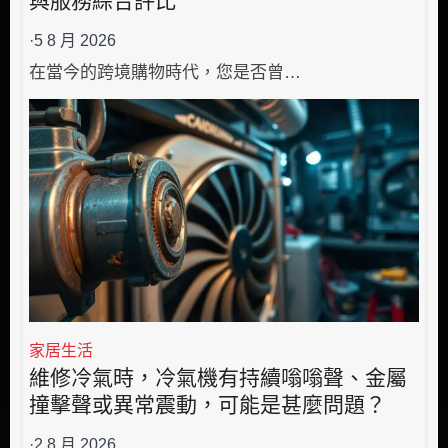
·
5 8 月 2026
在當今的跨境購物時代，您是否曾…
家居生活
維修冷氣時，冷氣機有持續嗡嗡聲、金屬
撞擊聲或異常震動，可能是甚麼問題？
·
2 8 月 2026