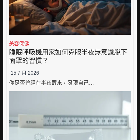
美容保健
睡眠呼吸機用家如何克服半夜無意識脫下
面罩的習慣？
·
15 7 月 2026
你是否曾經在半夜醒來，發現自己…