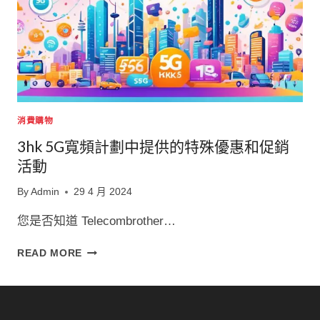
消費購物
3hk 5G寬頻計劃中提供的特殊優惠和促銷
活動
By
Admin
29 4 月 2024
您是否知道 Telecombrother…
3HK
READ MORE
5G
寬
頻
計