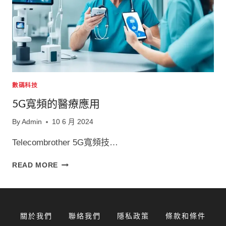
數碼科技
5G寬頻的醫療應用
By
Admin
10 6 月 2024
Telecombrother 5G寬頻技…
5G
READ MORE
寬
頻
的
醫
關於我們
聯絡我們
隱私政策
條款和條件
療