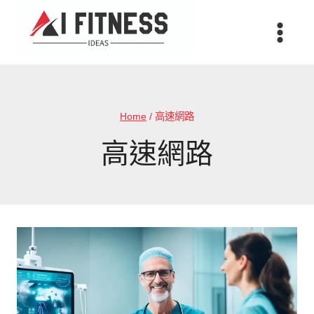
Skip
to
content
Home
/
高速網路
高速網路