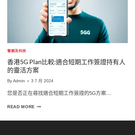
營銷及科技
香港5G Plan比較:適合短期工作簽證持有人
的靈活方案
By
Admin
3 7 月 2024
您是否正在尋找適合短期工作簽證的5G方案…
香
READ MORE
港
5G
PLAN
比