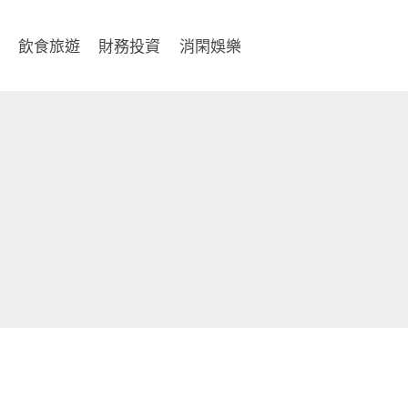
飲食旅遊
財務投資
消閑娛樂