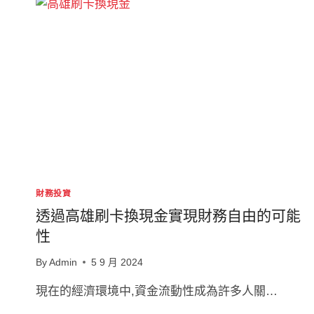
財務投資
透過高雄刷卡換現金實現財務自由的可能
性
By
Admin
5 9 月 2024
現在的經濟環境中,資金流動性成為許多人關…