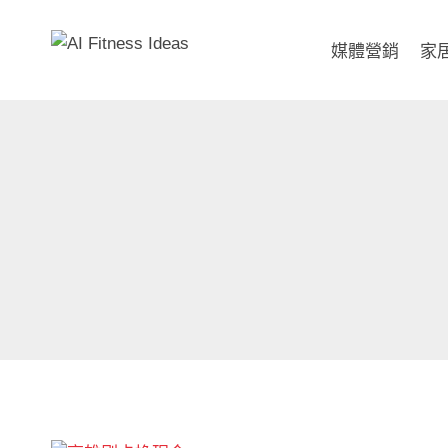
Skip
to
媒體營銷
家
content