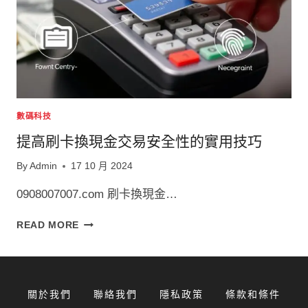
數碼科技
提高刷卡換現金交易安全性的實用技巧
By
Admin
17 10 月 2024
0908007007.com 刷卡換現金…
提
READ MORE
高
刷
卡
換
關於我們
聯絡我們
隱私政策
條款和條件
現