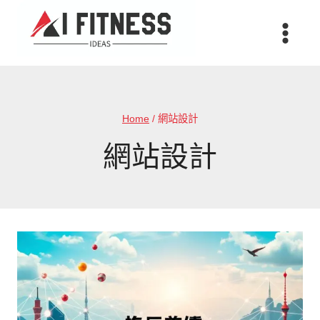
Skip
to
content
Home
/
網站設計
網站設計