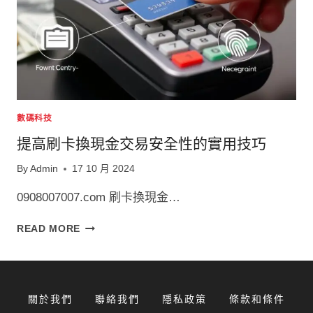
數碼科技
提高刷卡換現金交易安全性的實用技巧
By
Admin
17 10 月 2024
0908007007.com 刷卡換現金…
提
READ MORE
高
刷
卡
換
關於我們
聯絡我們
隱私政策
條款和條件
現