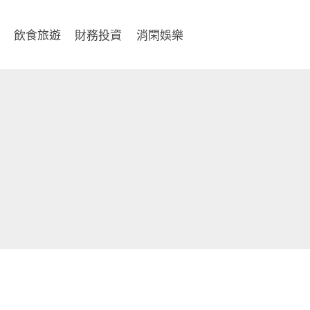
飲食旅遊
財務投資
消閑娛樂