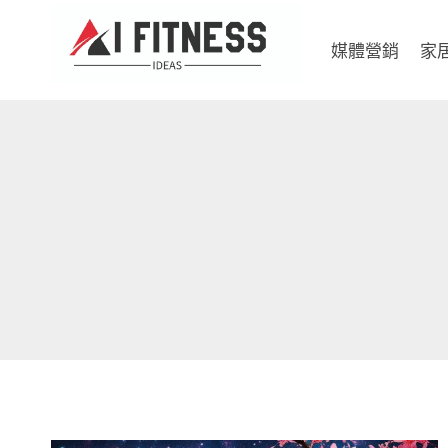
Skip
to
媒體營銷
家
content