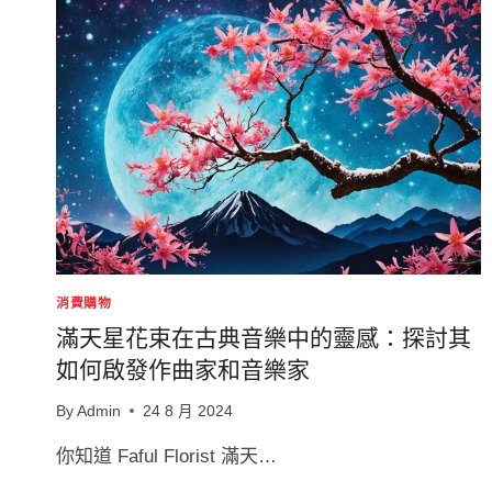
消費購物
滿天星花束在古典音樂中的靈感：探討其
如何啟發作曲家和音樂家
By
Admin
24 8 月 2024
你知道 Faful Florist 滿天…