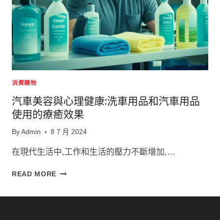
消費購物
汽車美容與心理健康:洗車用品和汽車用品
使用的療癒效果
By
Admin
8 7 月 2024
在現代生活中,工作和生活的壓力不斷增加,…
汽
READ MORE
車
美
容
與