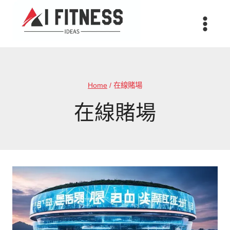
Skip
to
content
Home
/
在線賭場
在線賭場