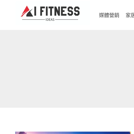
Skip
to
媒體營銷
家
content