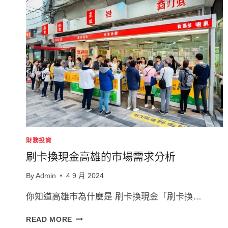
財務投資
刷卡換現金高雄的市場需求分析
By
Admin
4 9 月 2024
你知道高雄市為什麼是 刷卡換現金「刷卡換…
刷
READ MORE
卡