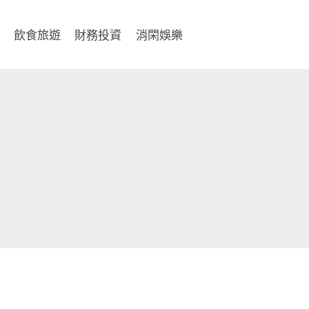
飲食旅遊
財務投資
消閑娛樂