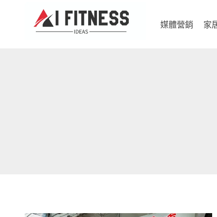
Skip
to
媒體營銷
家
content