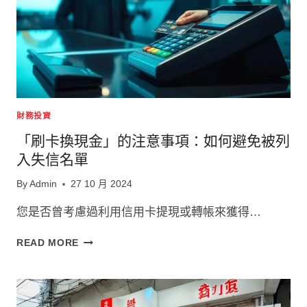
財務投資
「刷卡換現金」的注意事項：如何避免被列
入失信名單
By
Admin
27 10 月 2024
您是否曾考慮過利用信用卡提現或轉帳來獲得…
「刷
READ MORE
卡
換
現
金」