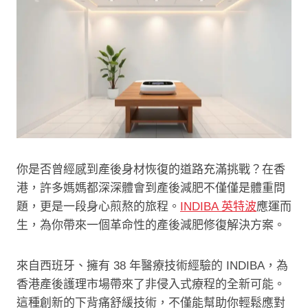
你是否曾經感到產後身材恢復的道路充滿挑戰？在香
港，許多媽媽都深深體會到產後減肥不僅僅是體重問
題，更是一段身心煎熬的旅程。
INDIBA 英特波
應運而
生，為你帶來一個革命性的產後減肥修復解決方案。
來自西班牙、擁有 38 年醫療技術經驗的 INDIBA，為
香港產後護理市場帶來了非侵入式療程的全新可能。
這種創新的下背痛舒緩技術，不僅能幫助你輕鬆應對