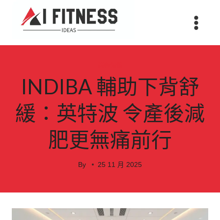
Skip
to
content
美容保健
INDIBA 輔助下背舒
緩：英特波 令產後減
肥更無痛前行
By
25 11 月 2025