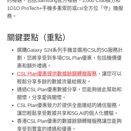
的禮遇，包括Samsung官方禮遇、1,000 Club積分和
1O1O ProTech+手機多重禦防或csl全方位「守」機服
務。
關鍵要點（重點）
選購Galaxy S24系列手機並選用CSL的5G服務計
劃，您將享受到多項CSL Plan優惠，包括機價優
惠和額外禮遇。
CSL Plan優惠提供數據餘額轉贈服務
，讓您可以
輕鬆分享多餘的數據流量給親友。
通過CSL Plan優惠數據分享，您能夠彼此幫助和
關懷，分享愛與關懷。
CSL Plan優惠致力於提供全面連結的通信服務，
讓您輕鬆享受數據共享和5G AI的個人化體驗。
香港CSL Plan優惠的數據餘額轉贈服務讓您能夠
享受到豐富的禮遇和優惠。