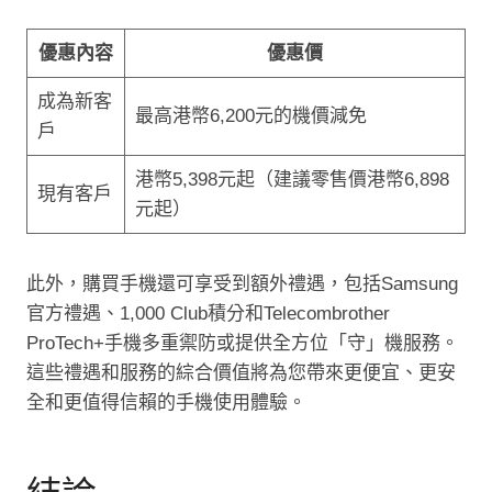
優惠內容
優惠價
成為新客
最高港幣6,200元的機價減免
戶
港幣5,398元起（建議零售價港幣6,898
現有客戶
元起）
此外，購買手機還可享受到額外禮遇，包括Samsung
官方禮遇、1,000 Club積分和Telecombrother
ProTech+手機多重禦防或提供全方位「守」機服務。
這些禮遇和服務的綜合價值將為您帶來更便宜、更安
全和更值得信賴的手機使用體驗。