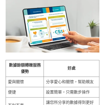
數據餘額轉贈服務
好處
優勢
愛與關懷
分享愛心和關懷，幫助親友
便捷
設置簡單，只需數步操作
讓您所分享的數據得到更好