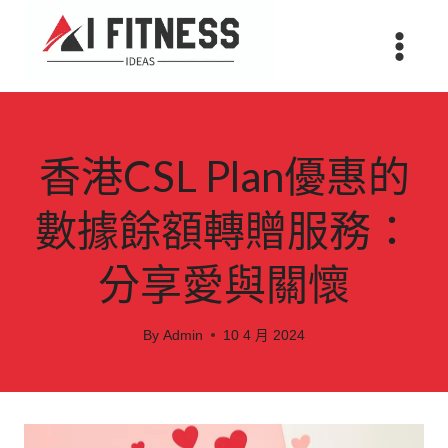
Skip
to
content
消費購物
香港CSL Plan優惠的
數據餘額轉贈服務：
分享愛與關懷
By
Admin
10 4 月 2024