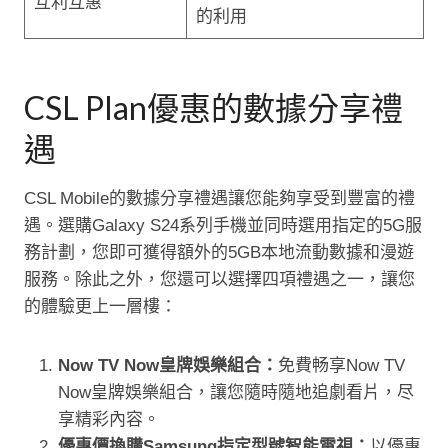
互利互惠
的利用
CSL Plan優惠的數據分享禮
遇
CSL Mobile的數據分享禮遇讓您能夠享受到豐富的禮
遇。選購Galaxy S24系列手機並同時選用指定的5G服
務計劃，您即可獲得額外的5GB本地流動數據和漫遊
服務。除此之外，您還可以選擇四項禮遇之一，讓您
的體驗更上一層樓：
Now TV Now皇牌娛樂組合：
免費畅享Now TV
Now皇牌娛樂組合，讓您隨時隨地追劇看片，尽
享精彩內容。
優惠價換購Samsung指定型號智能電視：
以優惠