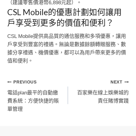
（建議零售價港幣6,898元起）。
CSL Mobile的優惠計劃如何讓用
戶享受到更多的價值和便利？
CSL Mobile提供高品質的通信服務和多項優惠，讓用
戶享受到豐富的禮遇。無論是數據餘額轉贈服務、數
據分享禮遇、機價優惠，都可以為用戶帶來更多的價
值和便利。
文
PREVIOUS
NEXT
電話plan最平的自動繳
百家樂在線上娛樂城的
章
費系統：方便快捷的賬
責任賭博實踐
導
單管理
覽