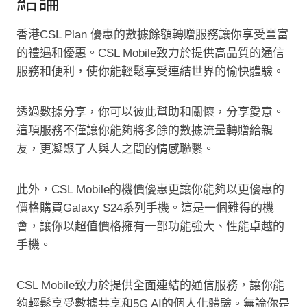
結論
香港CSL Plan 優惠的數據餘額轉贈服務讓你享受豐富
的禮遇和優惠。CSL Mobile致力於提供高品質的通信
服務和便利，使你能輕鬆享受連結世界的愉快體驗。
透過數據分享，你可以彼此幫助和關懷，分享愛意。
這項服務不僅讓你能夠將多餘的數據流量轉贈給親
友，更凝聚了人與人之間的情感聯繫。
此外，CSL Mobile的機價優惠更讓你能夠以更優惠的
價格購買Galaxy S24系列手機。這是一個難得的機
會，讓你以超值價格擁有一部功能強大、性能卓越的
手機。
CSL Mobile致力於提供全面連結的通信服務，讓你能
夠輕鬆享受數據共享和5G AI的個人化體驗。無論你是