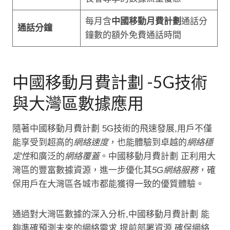
每月含
中國移動月費計劃
通話分
通話分鐘
鐘數的額外免費通話時間
中國移動月費計劃 -5G技術
與大灣區數據應用
隨著中國移動月費計劃 5G技術的飛速發展,用戶不僅
能享受到超高的
網絡速度
，也能體驗到卓越的
網絡穩
定性
和廣泛的
網絡覆蓋
。中國移動月費計劃 正利用大
灣區的豐富數據資源，進一步優化其
5G網絡服務
，確
保用戶在大灣區各城市都能獲得一致的優質體驗。
通過對大灣區數據的深入分析,中國移動月費計劃 能
夠準確預測未來的網絡需求,提前部署資源,確保網絡