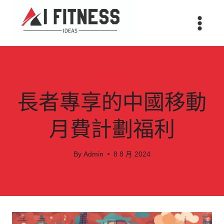
Skip
to
content
數碼科技
長者專享的中國移動
月費計劃福利
By
Admin
8 8 月 2024