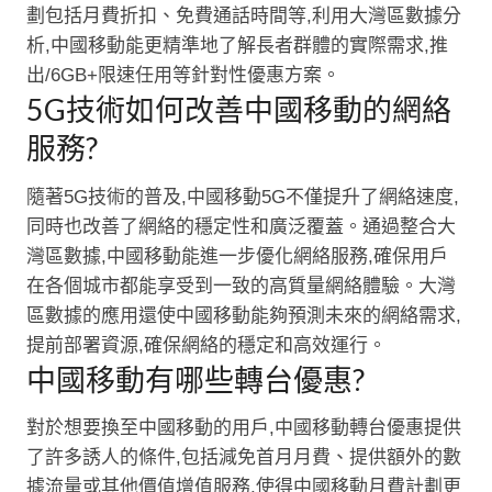
劃包括月費折扣、免費通話時間等,利用大灣區數據分
析,中國移動能更精準地了解長者群體的實際需求,推
出/6GB+限速任用等針對性優惠方案。
5G技術如何改善中國移動的網絡
服務?
隨著5G技術的普及,中國移動5G不僅提升了網絡速度,
同時也改善了網絡的穩定性和廣泛覆蓋。通過整合大
灣區數據,中國移動能進一步優化網絡服務,確保用戶
在各個城市都能享受到一致的高質量網絡體驗。大灣
區數據的應用還使中國移動能夠預測未來的網絡需求,
提前部署資源,確保網絡的穩定和高效運行。
中國移動有哪些轉台優惠?
對於想要換至中國移動的用戶,中國移動轉台優惠提供
了許多誘人的條件,包括減免首月月費、提供額外的數
據流量或其他價值增值服務,使得中國移動月費計劃更