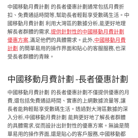
中國移動月費計劃 的長者優惠計劃通常包括月費折
扣、免費通話時間等,幫助長者輕鬆享受數碼生活。中
國移動月費計劃 利用大灣區的數據分析,能更好地理
解長者群體的需求,
提供針對性的中國移動月費計劃
優惠方案
,滿足他們的具體需求。此外,
中國移動月費
計劃
的簡單易用的操作界面和貼心的客服服務,也深
受長者群體的青睞。
中國移動月費計劃 -長者優惠計劃
中國移動月費計劃 的長者優惠計劃不僅提供優惠的月
費,還包括免費通話時間、實惠的上網數據流量等,讓
長者能夠輕鬆享受數碼生活。透過對大灣區數據的深
入分析,中國移動月費計劃 能夠更好地了解長者群體
的具體需求,從而設計出針對性的優惠方案。無論是簡
單易用的操作界面,還是貼心的客戶服務,中國移動都