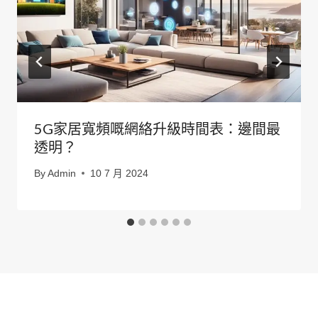
5G家居寬頻嘅網絡升級時間表：邊間最
透明？
By
Admin
10 7 月 2024