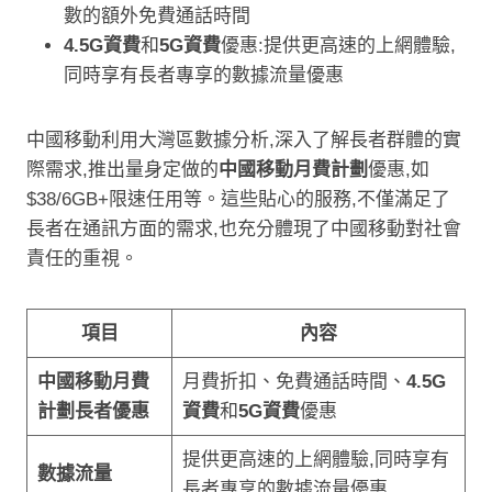
數的額外免費通話時間
4.5G資費
和
5G資費
優惠:提供更高速的上網體驗,
同時享有長者專享的數據流量優惠
中國移動利用大灣區數據分析,深入了解長者群體的實
際需求,推出量身定做的
中國移動月費計劃
優惠,如
$38/6GB+限速任用等。這些貼心的服務,不僅滿足了
長者在通訊方面的需求,也充分體現了中國移動對社會
責任的重視。
項目
內容
中國移動月費
月費折扣、免費通話時間、
4.5G
計劃
長者優惠
資費
和
5G資費
優惠
提供更高速的上網體驗,同時享有
數據流量
長者專享的數據流量優惠