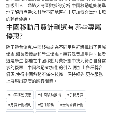
加吸引人。通過大灣區數據的分析,中國移動能夠精準
地了解用戶需求,針對不同地區推出更加符合當地市場
的轉台優惠。
中國移動月費計劃還有哪些專屬
優惠?
除了轉台優惠,中國移動還為不同用戶群體推出了專屬
優惠,如長者優惠和學生優惠。無論是普通用戶、長者
還是學生,都能在中國移動月費計劃中找到符合自身需
求的優惠。中國移動5G技術的引入,再加上各種轉台
優惠,使得中國移動不僅在技術上保持領先,更在服務
上展現出高度的顧客關懷。
Post
#
中國移動優惠
#
中國移動推出
#
手機月費
Tags:
#
月費計劃福利
#
通信服務
#
金牌會員計劃