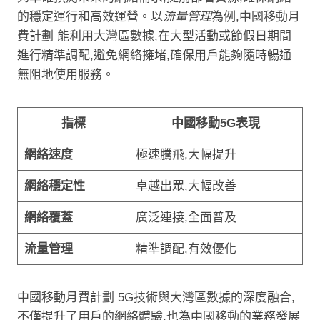
的穩定運行和高效運營。以
流量管理
為例,中國移動月
費計劃 能利用大灣區數據,在大型活動或節假日期間
進行精準調配,避免網絡擁堵,確保用戶能夠隨時暢通
無阻地使用服務。
指標
中國移動5G表現
網絡速度
極速騰飛,大幅提升
網絡穩定性
卓越出眾,大幅改善
網絡覆蓋
廣泛連接,全面普及
流量管理
精準調配,有效優化
中國移動月費計劃 5G技術與大灣區數據的深度融合,
不僅提升了用戶的網絡體驗,也為中國移動的業務發展