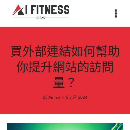
Skip
to
content
媒體營銷
買外部連結如何幫助
你提升網站的訪問
量？
By
Admin
5 3 月 2024