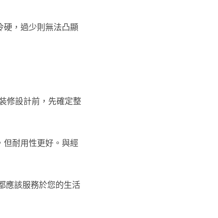
冷硬，過少則無法凸顯
開始裝修設計前，先確定整
，但耐用性更好。與經
都應該服務於您的生活