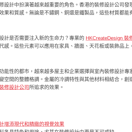
修設計中扮演著越來越重要的角色。香港的裝修設計公司發
效果和質感。無論是不鏽鋼、銅還是鐵製品，這些材質都能
設計是否需要注入新的生命力？專業的
HKCreateDesign
代感。這些元素可以應用在家具、牆面、天花板或裝飾品上
功能性的都市，越來越多屋主和企業選擇與室內裝修設計專
變空間的整體格調。金屬的冷調特性與其他材料相結合，創
裝修設計公司
所追求的效果。
計增添現代和精緻的視覺效果