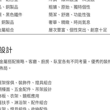
品、銅製品
粗獷、原始、獨特個性
鋼、黑色鐵件
簡潔、舒適、功能性強
、銅製品
奢華、精緻、時尚氣息
金屬組合
層次豐富、個性突出、創意十足
設計
金屬搭配策略。客廳、廚房、臥室各有不同考量。優秀的裝
佈局。
框架傢俱、裝飾件、燈具組合
鋼檯面、五金配件、吊架設計
飾板、衣架、鏡框應用
屬扶手、淋浴架、配件組合
支架、燈具組件、收納配件