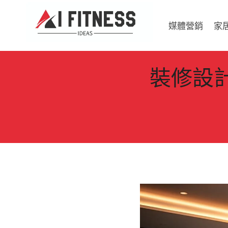
Skip
to
媒體營銷
家
content
裝修設