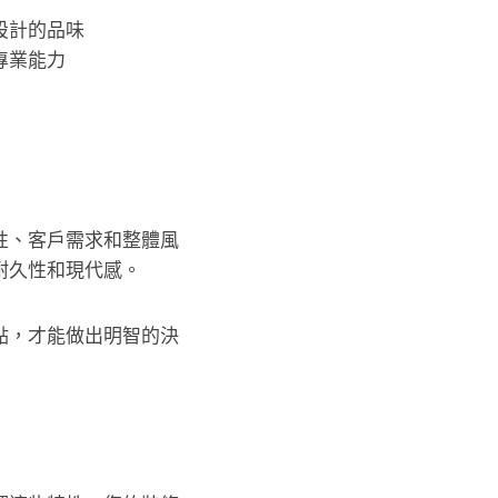
設計的品味
專業能力
性、客戶需求和整體風
耐久性和現代感。
點，才能做出明智的決