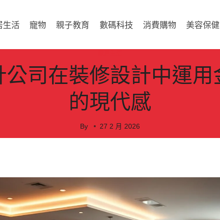
居生活
寵物
親子教育
數碼科技
消費購物
美容保健
家居生活
計公司在裝修設計中運用
的現代感
By
27 2 月 2026