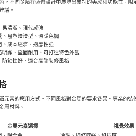
色。不同金屬在裝修設計中展現出獨特的美感和功能性。瞭
建議。
、易清潔、現代感強
感、易塑造造型、溫暖色調
用、成本經濟、適應性強
格明顯、堅固耐用、可打造特色外觀
、防蝕性好、適合高端裝修風格
格
屬元素的應用方式。不同風格對金屬的要求各異。專業的裝
金屬材料。
金屬元素選擇
視覺效果
鋼、鋁合金
冷調、線條感強、科技感