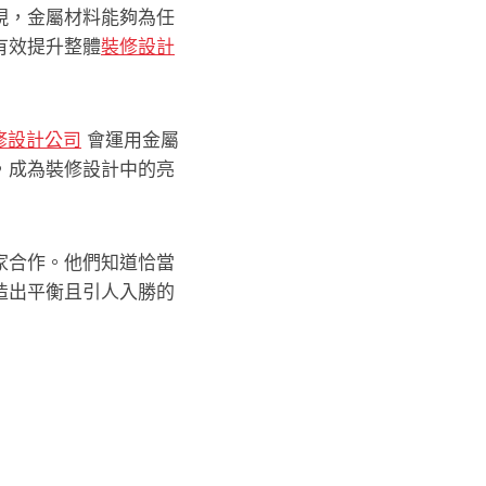
現，金屬材料能夠為任
有效提升整體
裝修設計
 裝修設計公司
會運用金屬
，成為裝修設計中的亮
家合作。他們知道恰當
造出平衡且引人入勝的