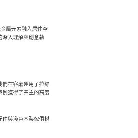
現代金屬元素融入居住空
的深入理解與創意執
我們在客廳運用了拉絲
案例獲得了業主的高度
配件與淺色木製傢俱搭