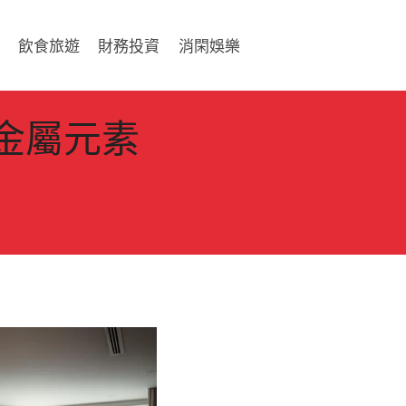
飲食旅遊
財務投資
消閑娛樂
金屬元素