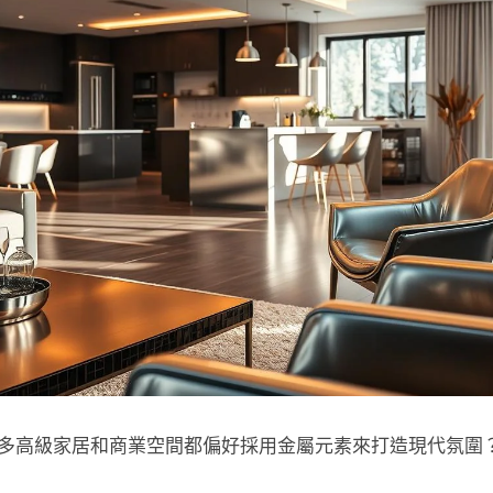
多高級家居和商業空間都偏好採用金屬元素來打造現代氛圍