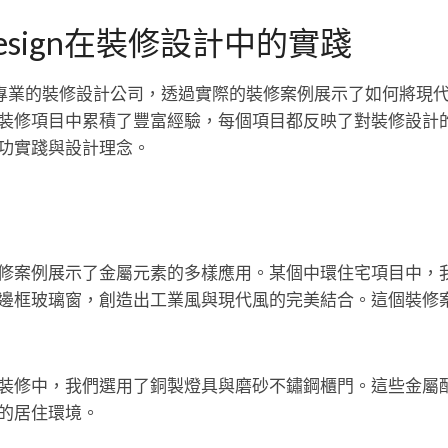
eDesign在裝修設計中的實踐
ign 作為專業的裝修設計公司，透過實際的裝修案例展示了如何將
裝修項目中累積了豐富經驗，每個項目都反映了對裝修設計
功實踐與設計理念。
修案例展示了金屬元素的多樣應用。某個中環住宅項目中，
邊框玻璃窗，創造出工業風與現代風的完美結合。這個裝修
裝修中，我們選用了銅製燈具與磨砂不鏽鋼櫃門。這些金屬
的居住環境。