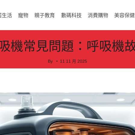
居生活
寵物
親子教育
數碼科技
消費購物
美容保健
美容保健
吸機常見問題：呼吸機
By
11 11 月 2025