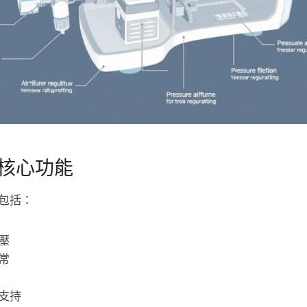
核心功能
包括：
壓
常
支持