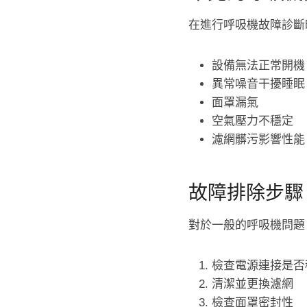
在進行呼吸機故障診斷
設備無法正常開機
異常噪音干擾睡眠
面罩漏氣
空氣壓力不穩定
濾網髒污影響性能
故障排除步驟
對於一般的呼吸機問題
檢查電源連接是否
清潔並更換濾網
檢查面罩密封性