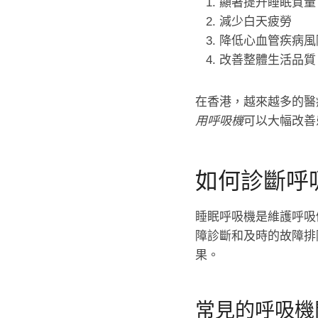
顯著提升睡眠質量
減少白天疲勞
降低心血管疾病風
改善整體生活品質
在香港，越來越多的醫
用呼吸機
可以大幅改善
如何診斷呼
睡眠呼吸機是維護呼吸
障診斷和及時的故障排
果。
常見的呼吸機