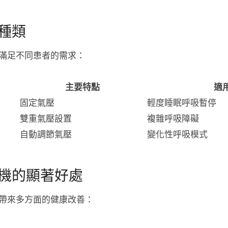
種類
滿足不同患者的需求：
主要特點
適
固定氣壓
輕度睡眠呼吸暫停
雙重氣壓設置
複雜呼吸障礙
自動調節氣壓
變化性呼吸模式
機的顯著好處
帶來多方面的健康改善：