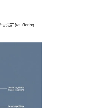
多suffering