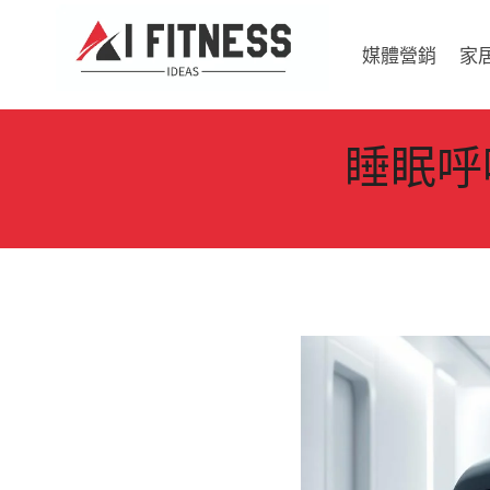
Skip
to
媒體營銷
家
content
睡眠呼