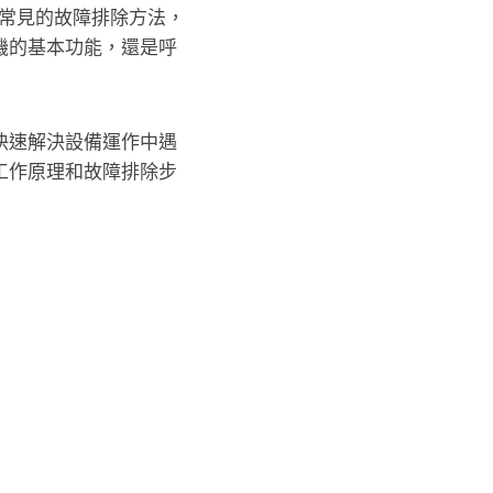
常見的故障排除方法，
機的基本功能，還是呼
快速解決設備運作中遇
工作原理和故障排除步