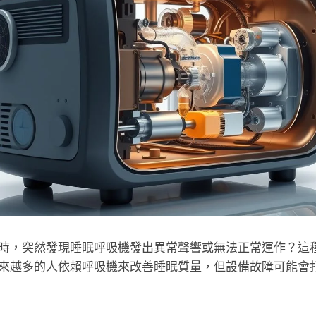
時，突然發現睡眠呼吸機發出異常聲響或無法正常運作？這
來越多的人依賴呼吸機來改善睡眠質量，但設備故障可能會