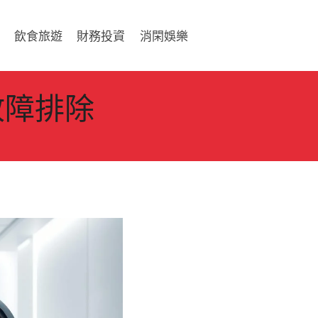
飲食旅遊
財務投資
消閑娛樂
故障排除