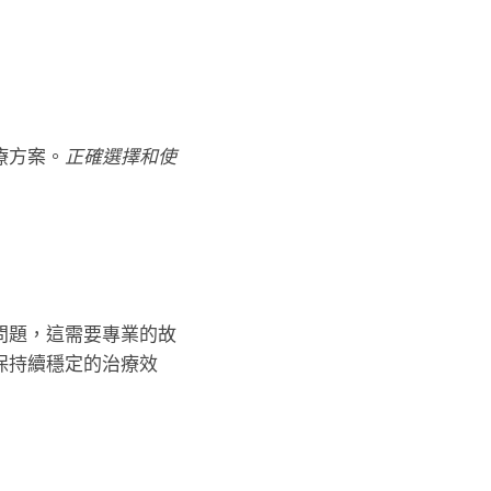
療方案。
正確選擇和使
問題，這需要專業的故
保持續穩定的治療效