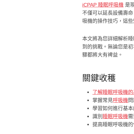
iCPAP 睡眠呼吸機
是現
不僅可以延長設備壽命
吸機的操作技巧，這些
本文將為您詳細解析睡
到的挑戰。無論您是初
驟都將大有裨益。
關鍵收穫
了解睡眠呼吸機的
掌握常見
呼吸機
問
學習如何進行基本
識別
睡眠呼吸機
需
提高睡眠呼吸機的