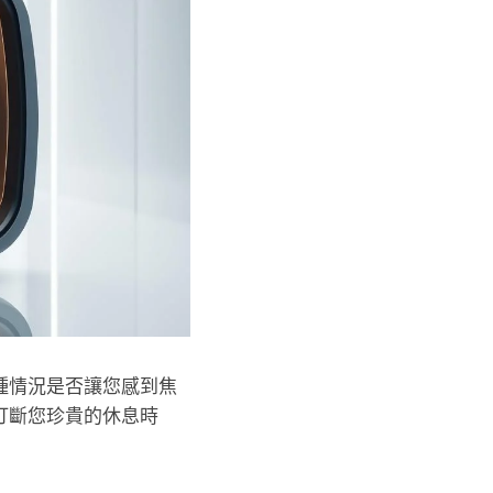
種情況是否讓您感到焦
打斷您珍貴的休息時