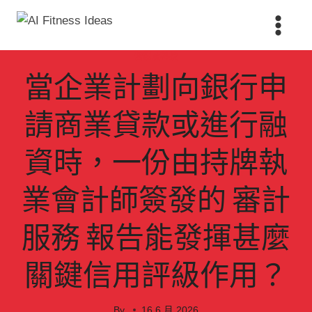
Skip
to
content
營銷及科技
當企業計劃向銀行申
請商業貸款或進行融
資時，一份由持牌執
業會計師簽發的 審計
服務 報告能發揮甚麼
關鍵信用評級作用？
By
16 6 月 2026