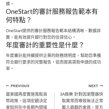
據。
OneStart的審計服務報告範本有
何特點？
OneStart提供的審計服務報告範本結構清晰、數據詳
實，能有效提升銀行對您的信貸信心。
年度審計的重要性是什麼？
年度審計能持續提供企業的財務透明度，幫助您準備
符合銀行要求的完整報告，從而提高貸款申請的成功
率。
文
PREVIOUS
NEXT
當美國再度實施寬鬆貨
3A娛樂 針對因瀏覽器快
章
幣政策，這項宏觀決定
取異常而導致無法正常
導
會如何在中長期內間接
載入遊戲的會員，官方