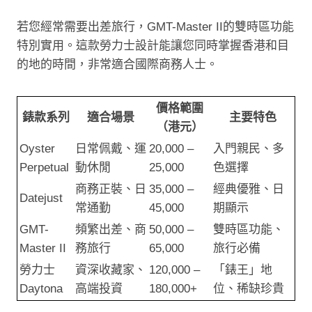
若您經常需要出差旅行，GMT-Master II的雙時區功能
特別實用。這款勞力士設計能讓您同時掌握香港和目
的地的時間，非常適合國際商務人士。
價格範圍
錶款系列
適合場景
主要特色
（港元）
Oyster
日常佩戴、運
20,000 –
入門親民、多
Perpetual
動休閒
25,000
色選擇
商務正裝、日
35,000 –
經典優雅、日
Datejust
常通勤
45,000
期顯示
GMT-
頻繁出差、商
50,000 –
雙時區功能、
Master II
務旅行
65,000
旅行必備
勞力士
資深收藏家、
120,000 –
「錶王」地
Daytona
高端投資
180,000+
位、稀缺珍貴