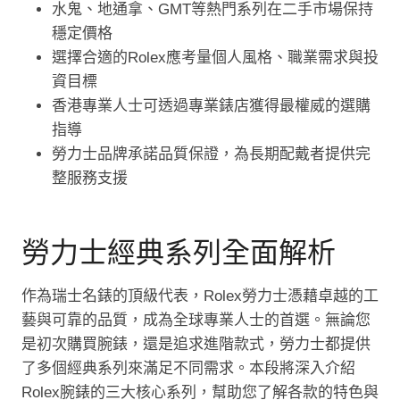
水鬼、地通拿、GMT等熱門系列在二手市場保持
穩定價格
選擇合適的Rolex應考量個人風格、職業需求與投
資目標
香港專業人士可透過專業錶店獲得最權威的選購
指導
勞力士品牌承諾品質保證，為長期配戴者提供完
整服務支援
勞力士經典系列全面解析
作為瑞士名錶的頂級代表，Rolex勞力士憑藉卓越的工
藝與可靠的品質，成為全球專業人士的首選。無論您
是初次購買腕錶，還是追求進階款式，勞力士都提供
了多個經典系列來滿足不同需求。本段將深入介紹
Rolex腕錶的三大核心系列，幫助您了解各款的特色與