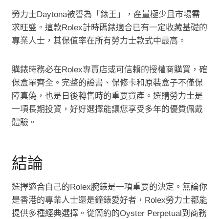
勞力士Daytona被譽為「錶王」，產量極少且市場需
求旺盛。這款Rolex計時碼錶適合已有一定收藏基礎的
專業人士，其保值率在所有勞力士款式中最高。
購錶時務必在Rolex專賣店或可信賴的授權商購買，確
保盒單齊全。完整的證書、保修卡和原裝盒子不僅保
障真偽，也是日後轉售時的重要資產。選購勞力士是
一項長期投資，好好選擇能讓您享受多年的優質佩戴
體驗。
結論
選擇適合自己的Rolex腕錶是一項重要的決定。無論你
是香港的專業人士還是鐘錶愛好者，Rolex勞力士都能
提供多種經典選擇。從簡約的Oyster Perpetual到商務