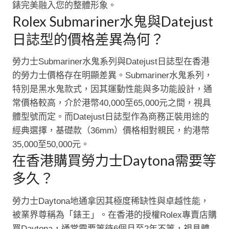
錶完美融入您的整體形象。
Rolex Submariner水鬼與Datejust
日誌型的價格差異為何？
勞力士Submariner水鬼系列與Datejust日誌型在香港
的勞力士價格存在明顯差異。Submariner水鬼系列，
特別是黑水鬼款式，因其運動性能與多功能設計，通
常價格較高，介於港幣40,000至65,000元之間，視具
體型號而定。而Datejust日誌型作為商務正裝用途的
經典選擇，基礎款（36mm）價格相對親民，約港幣
35,000至50,000元。
在香港購買勞力士Daytona需要等
多久？
勞力士Daytona地通拿因其極度稀缺性與卓越性能，
被業界尊稱為「錶王」。在香港的授權Rolex專賣店購
買Daytona，通常需要等待6個月至2年不等，視具體