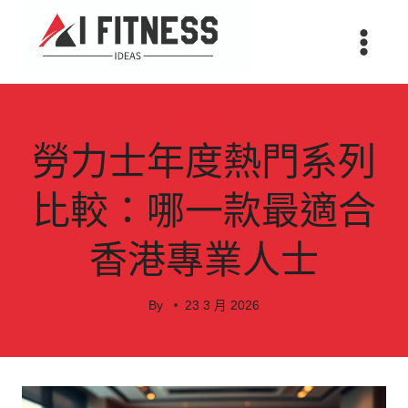
Skip
to
content
消費購物
勞力士年度熱門系列
比較：哪一款最適合
香港專業人士
By
23 3 月 2026