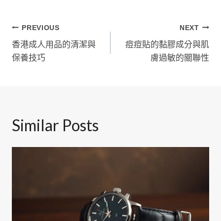
文
PREVIOUS
NEXT
香港成人用品的清潔與
痘痘貼的黏膠成分與肌
章
保養技巧
膚過敏的關聯性
導
覽
Similar Posts