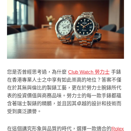
您是否曾經思考過，為什麼
Club Watch 勞力士
手錶
在香港專業人士之中享有如此崇高的地位？答案不僅
在於其無與倫比的製錶工藝，更在於勞力士腕錶所代
表的投資價值與商務品味。勞力士的每一款手錶都蘊
含著瑞士製錶的精髓，並且因其卓越的設計和技術而
受到廣泛讚譽。
在這個講究形象與品質的時代，選擇一款適合的
Rolex