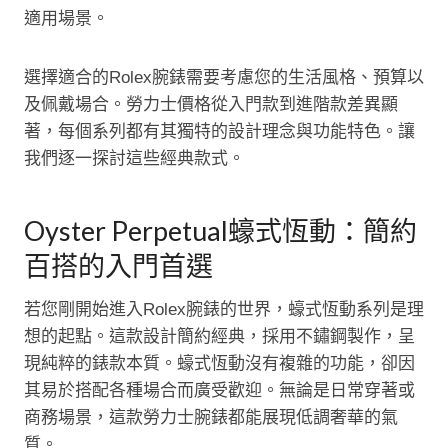
適用場景。
選擇適合的Rolex腕錶需要考慮您的生活風格、預算以
及佩戴場合。勞力士價格從入門款到進階款差異顯
著，每個系列都有其獨特的設計理念與功能特色。讓
我們逐一探討這些經典款式。
Oyster Perpetual蠔式恆動：簡約
百搭的入門首選
若您剛開始進入Rolex腕錶的世界，蠔式恆動系列是理
想的起點。這款設計簡約經典，採用不鏽鋼製作，呈
現純粹的錶款本質。蠔式恆動沒有複雜的功能，卻因
其易於搭配各種場合而廣受歡迎。無論是日常穿著或
商務場景，這款勞力士腕錶都能展現低調奢華的氣
質。