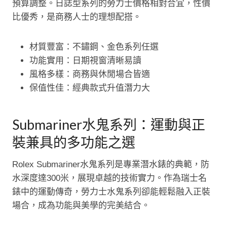
預算調整。日誌型系列的勞力士價格相對合宜，性價
比優秀，是商務人士的理想配搭。
材質豐富：不鏽鋼、金色系列任選
功能實用：日期視窗清晰易讀
風格多樣：商務與休閒場合皆適
保值性佳：經典款式升值潛力大
Submariner水鬼系列：運動與正
裝兼具的多功能之選
Rolex Submariner水鬼系列是專業潛水錶的典範，防
水深度達300米，展現卓越的技術實力。作為瑞士名
錶中的運動傳奇，勞力士水鬼系列卻能輕鬆融入正裝
場合，成為功能與美學的完美結合。