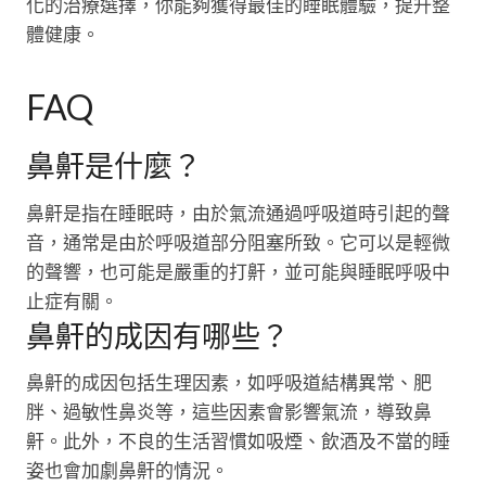
化的治療選擇，你能夠獲得最佳的睡眠體驗，提升整
體健康。
FAQ
鼻鼾是什麼？
鼻鼾是指在睡眠時，由於氣流通過呼吸道時引起的聲
音，通常是由於呼吸道部分阻塞所致。它可以是輕微
的聲響，也可能是嚴重的打鼾，並可能與睡眠呼吸中
止症有關。
鼻鼾的成因有哪些？
鼻鼾的成因包括生理因素，如呼吸道結構異常、肥
胖、過敏性鼻炎等，這些因素會影響氣流，導致鼻
鼾。此外，不良的生活習慣如吸煙、飲酒及不當的睡
姿也會加劇鼻鼾的情況。