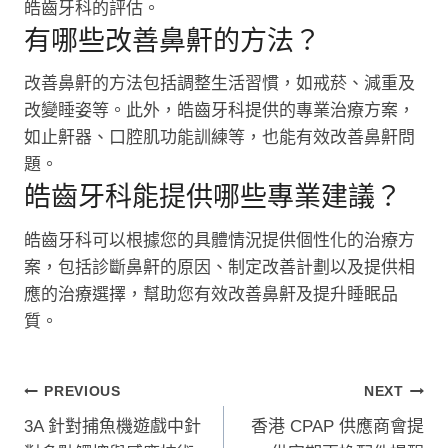
皓齒牙科的評估。
有哪些改善鼻鼾的方法？
改善鼻鼾的方法包括調整生活習慣，如戒菸、減重及
改變睡姿等。此外，皓齒牙科提供的專業治療方案，
如止鼾器、口腔肌功能訓練等，也能有效改善鼻鼾問
題。
皓齒牙科能提供哪些專業建議？
皓齒牙科可以根據您的具體情況提供個性化的治療方
案，包括診斷鼻鼾的原因、制定改善計劃以及提供相
應的治療選擇，幫助您有效改善鼻鼾及提升睡眠品
質。
文
PREVIOUS
NEXT
3A 針對捕魚機遊戲中針
香港 CPAP 供應商會提
章