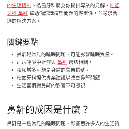
的生理機制
。皓齒牙科將為你提供專業的見解，
皓齒
牙科 鼻鼾
幫助你認識這些問題的嚴重性，並尋求合
適的解決方案。
關鍵要點
鼻鼾是常見的睡眠問題，可能影響睡眠質量。
睡眠呼吸中止症與
鼻鼾
密切相關。
夜尿增多可能是身體的警告信號。
皓齒牙科提供專業建議以改善鼻鼾問題。
生活習慣對鼻鼾的影響不可忽視。
鼻鼾的成因是什麼？
鼻鼾是一種常見的睡眠問題，影響著許多人的生活質