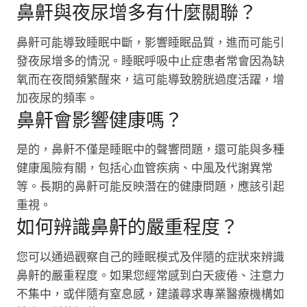
鼻鼾與夜尿增多有什麼關聯？
鼻鼾可能導致睡眠中斷，影響睡眠品質，進而可能引
發夜尿增多的情況。睡眠呼吸中止症患者常會因為缺
氧而在夜間頻繁醒來，這可能導致膀胱過度活躍，增
加夜尿的頻率。
鼻鼾會影響健康嗎？
是的，鼻鼾不僅是睡眠中的聲響問題，還可能與多種
健康風險有關，包括心血管疾病、中風及代謝異常
等。長期的鼻鼾可能反映潛在的健康問題，應該引起
重視。
如何辨識鼻鼾的嚴重程度？
您可以通過觀察自己的睡眠模式及伴隨的症狀來辨識
鼻鼾的嚴重程度。如果您經常感到白天疲倦、注意力
不集中，或伴隨有窒息感，建議尋求專業醫療機構如