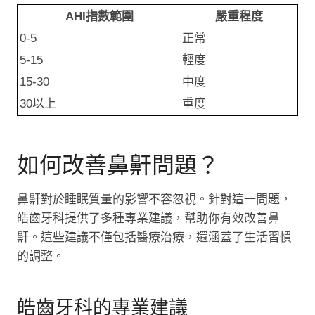
AHI指數範圍
嚴重程度
0-5
正常
5-15
輕度
15-30
中度
30以上
重度
如何改善鼻鼾問題？
鼻鼾對於睡眠質量的影響不容忽視。針對這一問題，
皓齒牙科提供了多種專業建議，幫助你有效改善鼻
鼾。這些建議不僅包括醫療治療，還涵蓋了生活習慣
的調整。
皓齒牙科的專業建議