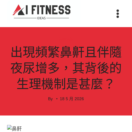
Skip
to
content
美容保健
出現頻繁鼻鼾且伴隨
夜尿增多，其背後的
生理機制是甚麼？
By
18 5 月 2026