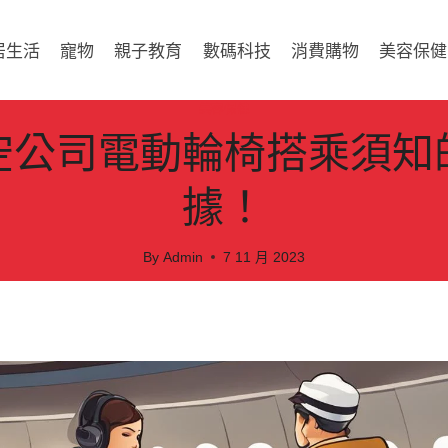
居生活
寵物
親子教育
數碼科技
消費購物
美容保健
美容保健
空公司電動輪椅搭乘須知
據！
By
Admin
7 11 月 2023