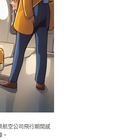
乘航空公司飛行期間感
障。