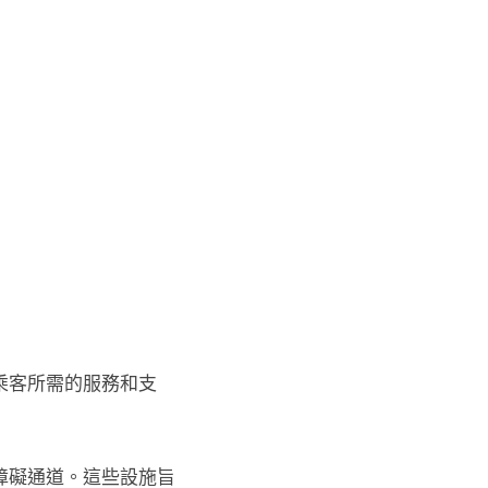
乘客所需的服務和支
障礙通道。這些設施旨