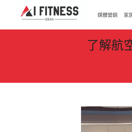
Skip
to
媒體營銷
家
content
了解航