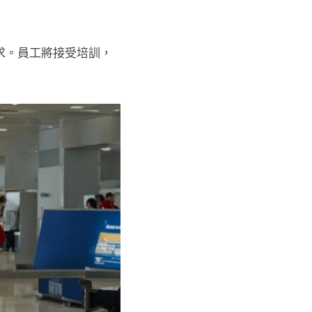
求。員工將接受培訓，