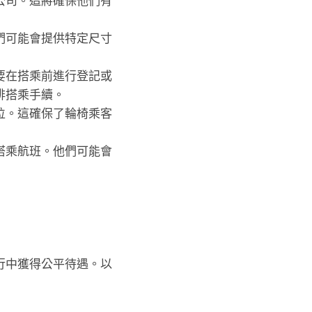
公司。這將確保他們有
們可能會提供特定尺寸
要在搭乘前進行登記或
排搭乘手續。
位。這確保了輪椅乘客
搭乘航班。他們可能會
行中獲得公平待遇。以