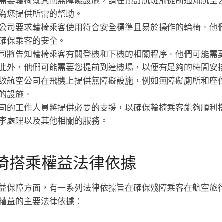
需要輪椅或其他無障礙設施，請在預訂航班前提前通知航空
為您提供所需的幫助。
公司要求輪椅乘客使用符合安全標準且易於操作的輪椅。他
確保乘客的安全。
司將告知輪椅乘客有關登機和下機的相關程序。他們可能需
此外，他們可能需要您提前到達機場，以便有足夠的時間安
數航空公司在飛機上提供無障礙設施，例如無障礙廁所和座
的設施。
司的工作人員將提供必要的支援，以確保輪椅乘客能夠順利
李處理以及其他相關的服務。
椅搭乘權益法律依據
益保障方面，有一系列法律依據旨在確保殘障乘客在航空旅
權益的主要法律依據：