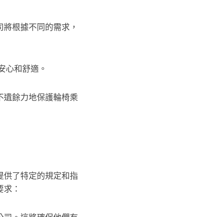
司將根據不同的需求，
安心和舒適。
不遺餘力地保護輪椅乘
提供了特定的規定和指
要求：