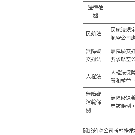
法律依
據
民航法規
民航法
航空公司
無障礙
無障礙交
交通法
要求航空
人權法保
人權法
嚴和權益
無障礙
無障礙運
運輸條
守該條例
例
關於航空公司輪椅搭乘