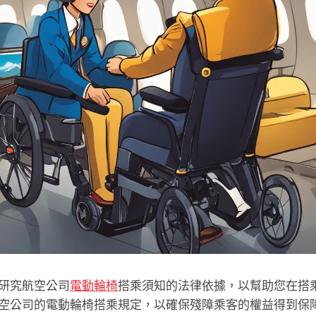
研究航空公司
電動輪椅
搭乘須知的法律依據，以幫助您在搭
空公司的電動輪椅搭乘規定，以確保殘障乘客的權益得到保