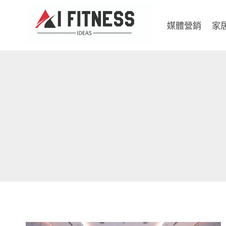
Skip
to
媒體營銷
家
content