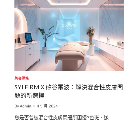
美容保健
SYLFIRM X 矽谷電波：解決混合性皮膚問
題的新選擇
By
Admin
4 9 月 2024
您是否曾被混合性皮膚問題所困擾?色斑、皺…