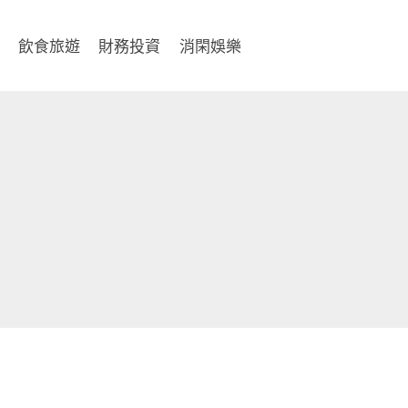
飲食旅遊
財務投資
消閑娛樂