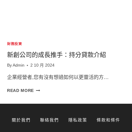
財務投資
新創公司的成長推手：持分貸款介紹
By
Admin
2 10 月 2024
企業經營者,您有沒有想過如何以更靈活的方…
新
READ MORE
創
公
司
的
關於我們
聯絡我們
隱私政策
條款和條件
成
長