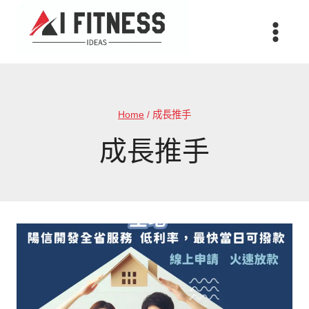
Skip
to
content
Home
/
成長推手
成長推手