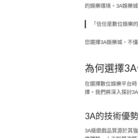
的娛樂環境。3A娛樂
「信任是數位娛樂
您選擇3A娛樂城，不
為何選擇3
在選擇數位娛樂平台時
擇。我們將深入探討3
3A的技術優
3A級遊戲品質源於其