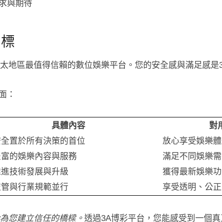
求與期待
目標
亞太地區最值得信賴的數位娛樂平台。您的安全感與滿足感是
面：
具體內容
對
安全置於所有決策的首位
放心享受娛樂體
豐富的娛樂內容與服務
滿足不同娛樂需
推進技術發展與升級
獲得最新娛樂功
監管與行業規範並行
享受透明、公正
於為您建立信任的橋樑。
透過3A博彩平台，您能感受到一個