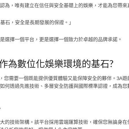
城認為，唯有建立在信任與安全基礎上的娛樂，才能為您帶來
的基石，安全是長期發展的保證。」
僅是選擇一個平台，更是選擇一個致力於卓越的品牌承諾。
A作為數位化娛樂環境的基石?
，您需要一個既能提供優質體驗又能保障安全的夥伴。3A遊
A如何透過先進技術、多層安全防護與國際標準認證，成為您
勢
強大的技術架構。該平台採用雲端運算技術，確保您無論身在