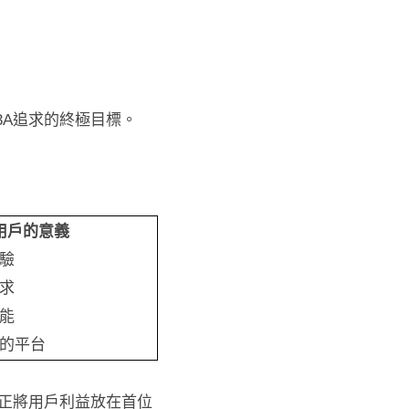
3A追求的終極目標。
用戶的意義
驗
求
能
的平台
真正將用戶利益放在首位