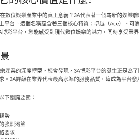
城在數位娛樂產業中的真正意義？3A代表著一個嶄新的娛樂
平台。這個名稱蘊含著三個核心特質：卓越（Ace）、可靠（A
透過3A博彩平台，您能感受到現代數位娛樂的魅力，同時享受業
背景
娛樂產業的深度轉型。您會發現，3A博彩平台的誕生正是為
求。3A評級在業界代表最高水準的服務品質，這成為平台發
以下關鍵要素：
趨勢
的強烈渴望
格要求