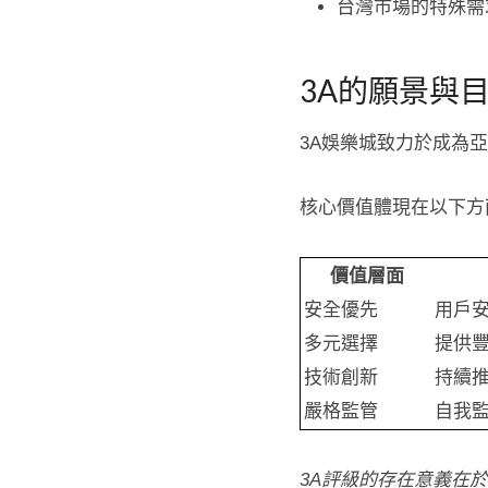
台灣市場的特殊需
3A的願景與
3A娛樂城致力於成為
核心價值體現在以下方
價值層面
安全優先
用戶
多元選擇
提供
技術創新
持續
嚴格監管
自我
3A評級的存在意義在