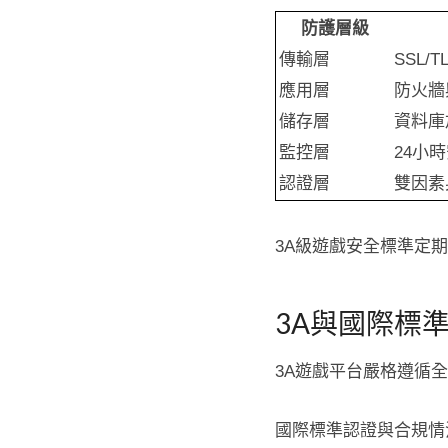
防護層級
傳輸層
SSL/T
應用層
防火牆
儲存層
資料庫
監控層
24小
認證層
雙因素
3A級遊戲安全標準定
3A與國際標
3A遊戲平台嚴格遵循
國際標準認證與合規情