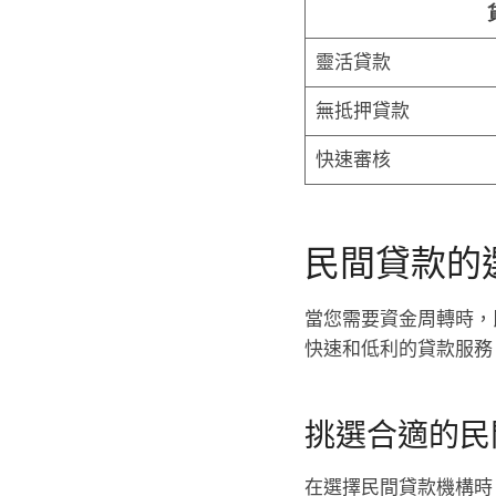
靈活貸款
無抵押貸款
快速審核
民間貸款的
當您需要資金周轉時，
快速和低利的貸款服務
挑選合適的民
在選擇民間貸款機構時