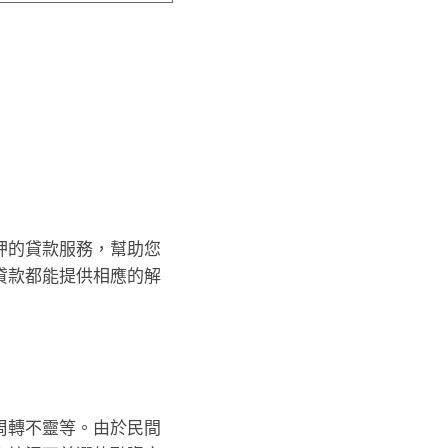
押的貸款服務，幫助您
貸款都能提供相應的解
周轉不靈等。由於民間