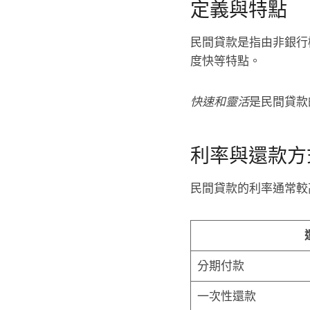
定義與特點
民間貸款是指由非銀行
度快等特點。
快速和靈活
是民間貸款
利率與還款方
民間貸款的利率通常較
分期付款
一次性還款