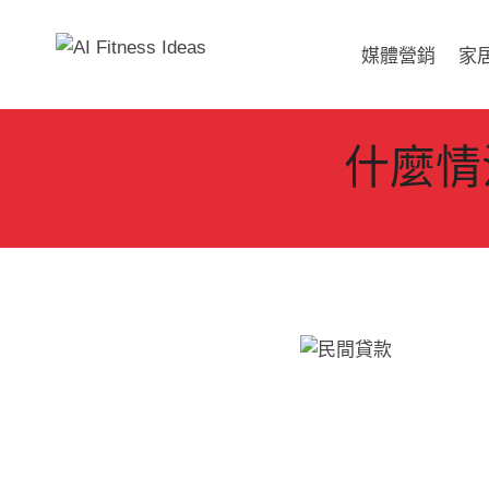
Skip
to
媒體營銷
家
content
什麼情