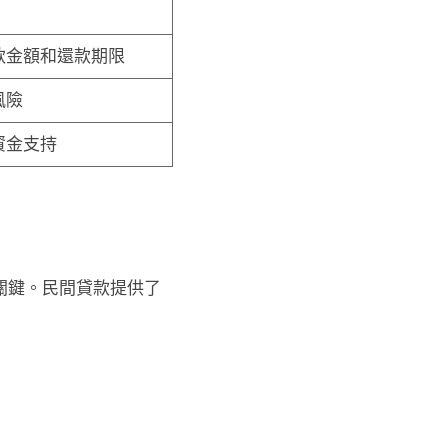
款金額和還款期限
風險
資金支持
關鍵。民間貸款提供了