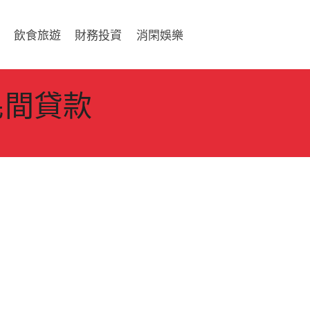
飲食旅遊
財務投資
消閑娛樂
民間貸款